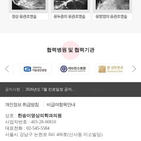
협력병원 및 협력기관
2026년도 7월 진료일정 공지...
2026년도 8월 진료일정 공지...
공지사항
2026년도 7월 진료일정 공지...
Prev
Next
2026년도 8월 진료일정 공지...
개인정보 취급방침
비급여항목안내
상호 :
한송이영상의학과의원
사업자번호 : 403-28-00810
대표전화 : 02-545-5584
서울시 강남구 논현로 841 406호(신사동 미소빌딩)