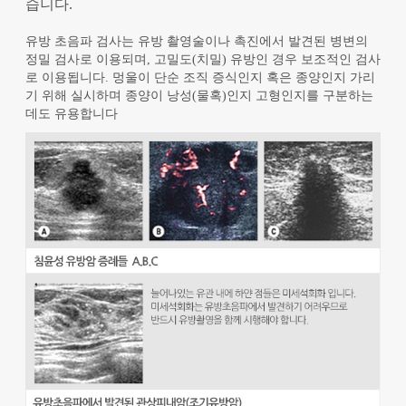
습니다.
유방 초음파 검사는 유방 촬영술이나 촉진에서 발견된 병변의
정밀 검사로 이용되며, 고밀도(치밀) 유방인 경우 보조적인 검사
로 이용됩니다. 멍울이 단순 조직 증식인지 혹은 종양인지 가리
기 위해 실시하며 종양이 낭성(물혹)인지 고형인지를 구분하는
데도 유용합니다