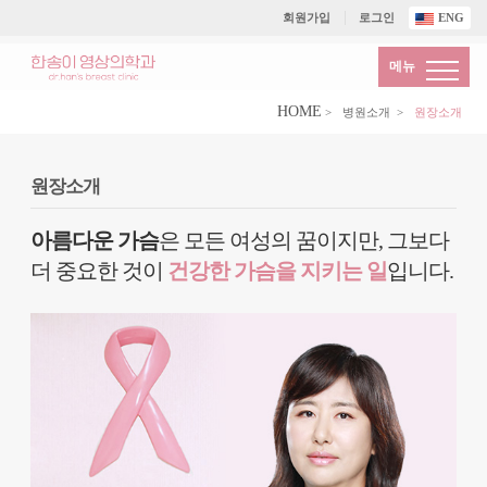
회원가입
로그인
ENG
메뉴
HOME
>
병원소개
>
원장소개
원장소개
아름다운 가슴
은 모든 여성의 꿈이지만,
그보다
더 중요한 것이
건강한 가슴을 지키는 일
입니다.