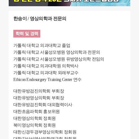
한송이 / 영상의학과 전문의
학력 및 경력
가톨릭 대학교 의과대학교 졸업
가톨릭 대학교 서울성모병원 영상의학과 전문의
가톨릭 대학교 서울성모병원 유방영상의학 전임의
가톨릭 대학교 의과대학원 의학박사
가톨릭 대학교 의과대학 외래부교수
Ethicon Endosurgery Training Center 연수
대한유방검진의학회 부회장
대한유방영상의학회 부회장
대한유방검진학회 대외협력이사
대한초음파학회 홍보위원
대한영상의학회 정회원
북미영상의학회 정회원
대한신경두경부영상의학회 정회원
대한갑상선영상의학연구회 정회원