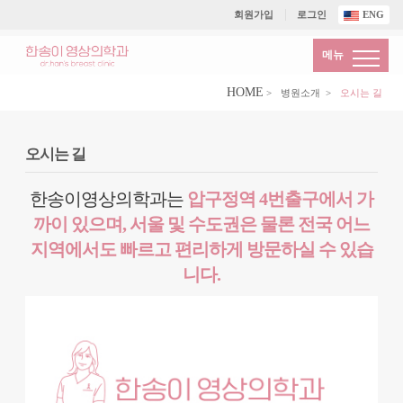
회원가입
로그인
ENG
메뉴
HOME
>
병원소개
>
오시는 길
오시는 길
한송이영상의학과는
압구정역 4번출구에서 가
까이 있으며,
서울 및 수도권은 물론 전국 어느
지역에서도
빠르고 편리하게 방문하실 수 있습
니다.