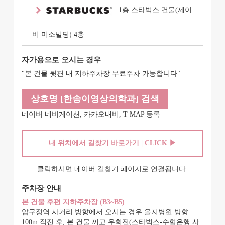
1층 스타벅스 건물(제이
비 미소빌딩) 4층
자가용으로 오시는 경우
"본 건물 뒷편 내 지하주차장 무료주차 가능합니다"
상호명
[한송이영상의학과] 검색
네이버 네비게이션, 카카오내비, T MAP 등록
내 위치에서 길찾기 바로가기 | CLICK ▶
클릭하시면 네이버 길찾기 페이지로 연결됩니다.
주차장 안내
본 건물 후편 지하주차장 (B3~B5)
압구정역 사거리 방향에서 오시는 경우 을지병원 방향
100m 직진 후, 본 건물 끼고 우회전(스타벅스-수협은행 사