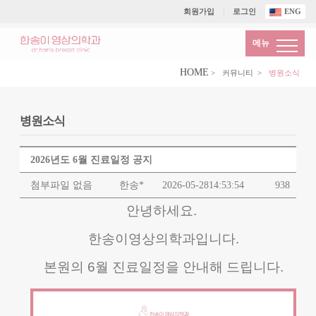
회원가입
로그인
ENG
메뉴
HOME
>
커뮤니티
>
병원소식
병원소식
2026년도 6월 진료일정 공지
첨부파일 없음
한송*
2026-05-28
14:53:54
938
안녕하세요.
한송이영상의학과입니다.
본원의 6월 진료일정을 안내해 드립니다.