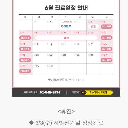
<휴진>
◆ 6/3(수) 지방선거일 정상진료